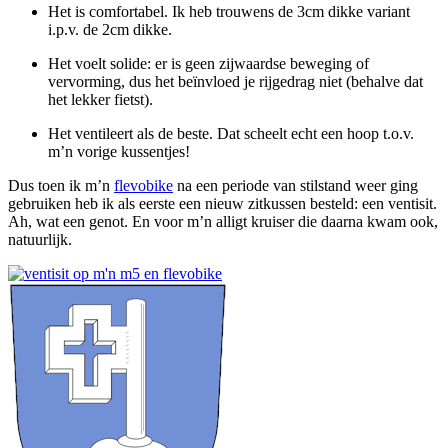
Het is comfortabel. Ik heb trouwens de 3cm dikke variant
i.p.v. de 2cm dikke.
Het voelt solide: er is geen zijwaardse beweging of
vervorming, dus het beïnvloed je rijgedrag niet (behalve dat
het lekker fietst).
Het ventileert als de beste. Dat scheelt echt een hoop t.o.v.
m’n vorige kussentjes!
Dus toen ik m’n
flevobike
na een periode van stilstand weer ging
gebruiken heb ik als eerste een nieuw zitkussen besteld: een ventisit.
Ah, wat een genot. En voor m’n alligt kruiser die daarna kwam ook,
natuurlijk.