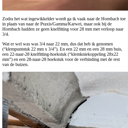
Zodra het wat ingewikkelder wordt ga ik vaak naar de Hornbach toe
in plaats van naar de Praxis/Gamma/Karwei, maar ook bij de
Hornbach hadden ze geen knelfitting voor 28 mm met verloop naar
3/4.
Wat er wel was was 3/4 naar 22 mm, dus dat heb ik genomen
(“klempuntstuk 22 mm x 3/4”). En een 22 mm en een 28 mm buis,
een 22-naar-28 knelfitting-hoekstuk (“klemkniekoppeling 28x22
mm”) en een 28-naar-28 hoekstuk voor de verbinding met de rest
van de buizen.