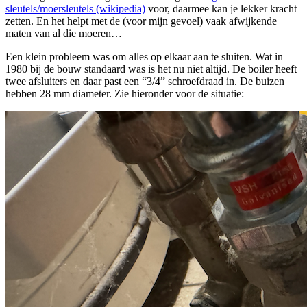
sleutels/moersleutels (wikipedia)
voor, daarmee kan je lekker kracht
zetten. En het helpt met de (voor mijn gevoel) vaak afwijkende
maten van al die moeren…
Een klein probleem was om alles op elkaar aan te sluiten. Wat in
1980 bij de bouw standaard was is het nu niet altijd. De boiler heeft
twee afsluiters en daar past een “3/4” schroefdraad in. De buizen
hebben 28 mm diameter. Zie hieronder voor de situatie: